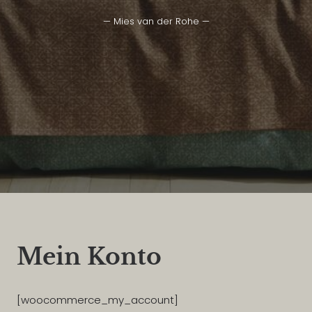
— Mies van der Rohe —
Mein Konto
[woocommerce_my_account]