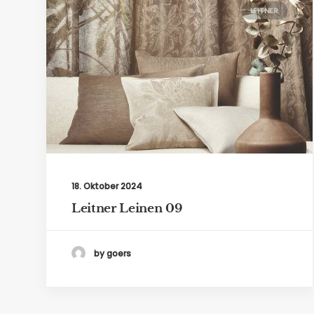
LEITNER
18. Oktober 2024
Leitner Leinen 09
by goers