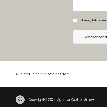
Name, E-Mail-Ad
Leitner Leinen 02 text desktop
Copyright© 2025. Agentur Koetter GmbH