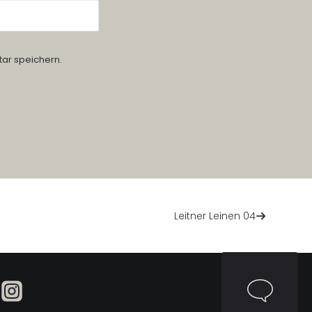
ar speichern.
Leitner Leinen 04