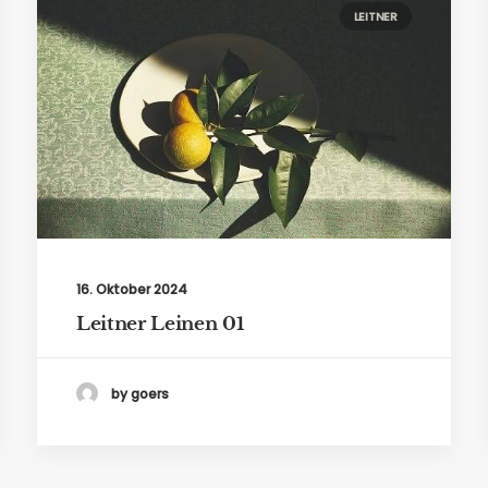
LEITNER
16. Oktober 2024
Leitner Leinen 01
by goers