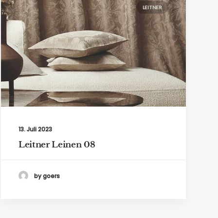
LEITNER
13. Juli 2023
Leitner Leinen 08
by goers