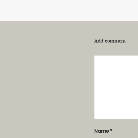
Add comment
Alternative:
Name
*