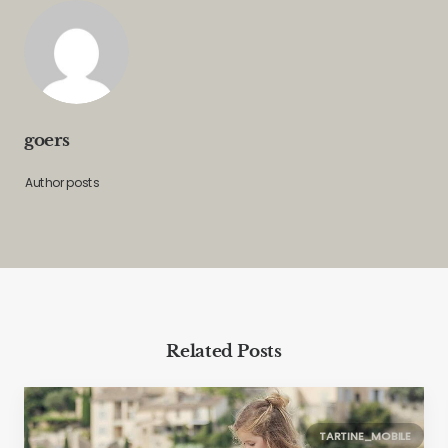
goers
Author posts
Related Posts
TARTINE_MOBILE