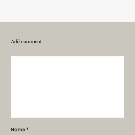
Add comment
Alternative:
Name
*