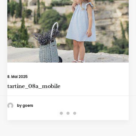
8. Mai 2025
tartine_08a_mobile
by goers