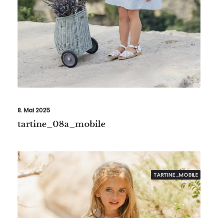
8. Mai 2025
tartine_08a_mobile
TARTINE_MOBILE