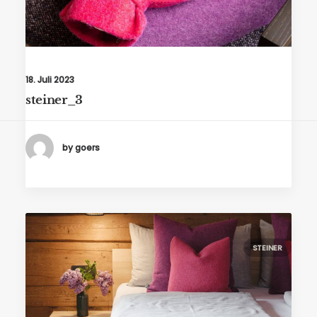
18. Juli 2023
steiner_3
by goers
STEINER