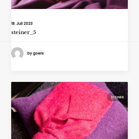
18. Juli 2023
steiner_5
by goers
STEINER