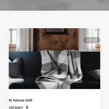
STEINER
16. Februar 2025
steiner_8