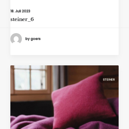
18. Juli 2023
steiner_6
by goers
STEINER