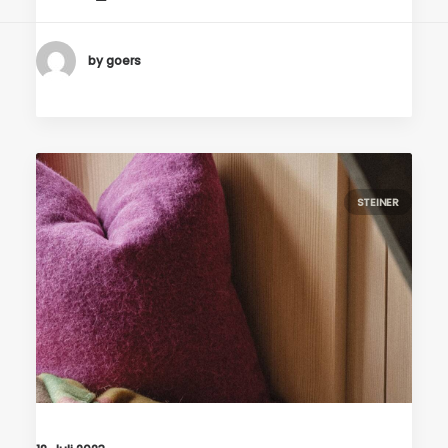
by goers
STEINER